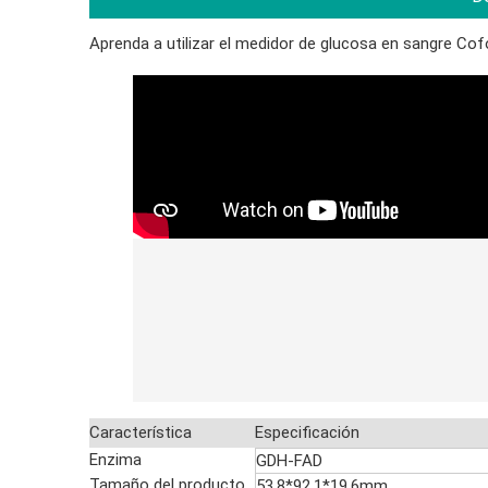
Aprenda a utilizar el medidor de glucosa en sangre C
Característica
Especificación
Enzima
GDH-FAD
Tamaño del producto
53,8*92,1*19,6mm