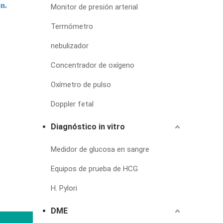
ón.
Monitor de presión arterial
Termómetro
nebulizador
Concentrador de oxígeno
Oxímetro de pulso
Doppler fetal
Diagnóstico in vitro
Medidor de glucosa en sangre
Equipos de prueba de HCG
H. Pylori
DME