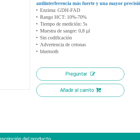
antiinterferencia más fuerte y una mayor precisi
Enzima: GDH-FAD
Rango HCT: 10%-70%
Tiempo de medición: 5s
Muestra de sangre: 0,8 µl
Sin codificación
Advertencia de cetonas
bluetooth
Preguntar
Añadir al carrito
scripción del producto