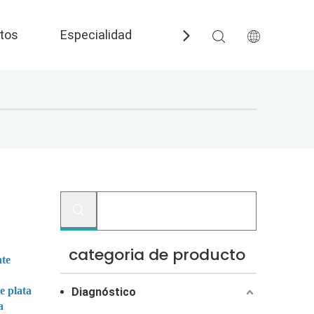
tos
Especialidad
Preguntas más frecuent
categoria de producto
nte
e plata
Diagnóstico
a