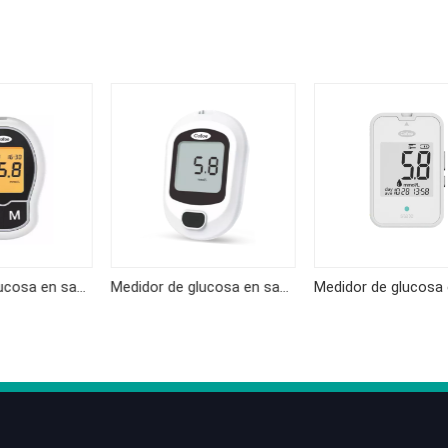
Medidor de glucosa en sangre KF-A04
Medidor de glucosa en sangre KF-B02