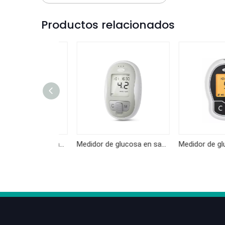
Productos relacionados
Medidor de glucosa en sangre KF-B10
Medidor de glucosa en sangre KF-B06