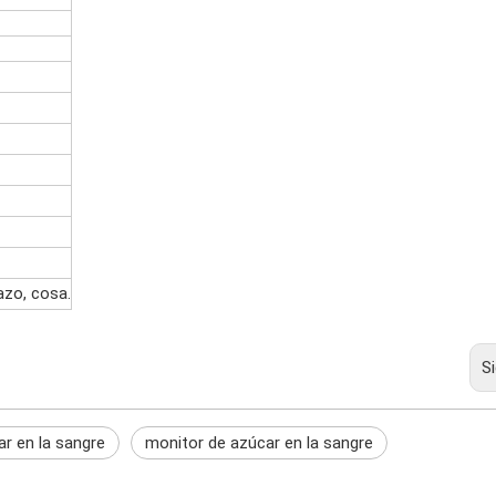
azo, cosa.
S
r en la sangre
monitor de azúcar en la sangre