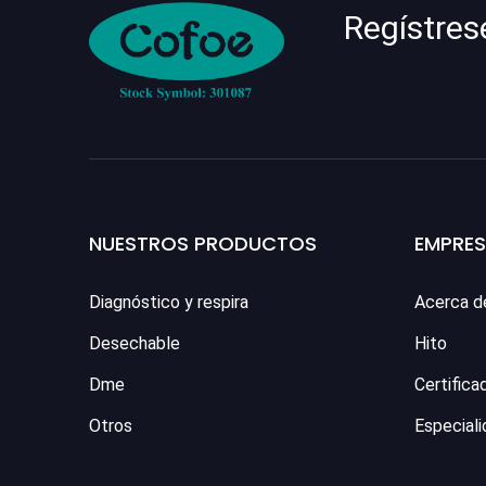
Regístres
NUESTROS PRODUCTOS
EMPRE
Diagnóstico y respira
Acerca d
Desechable
Hito
Dme
Certifica
Otros
Especiali