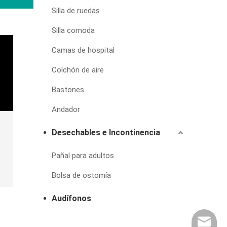
Silla de ruedas
Silla comoda
Camas de hospital
Colchón de aire
Bastones
Andador
Desechables e Incontinencia
Pañal para adultos
Bolsa de ostomía
Audífonos
export@