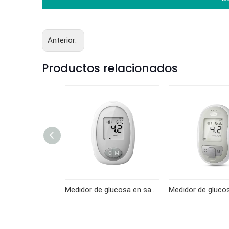
Anterior:
Productos relacionados
Medidor de glucosa en sangre GKF-B01
Medidor de glucosa en sangre KF-B10