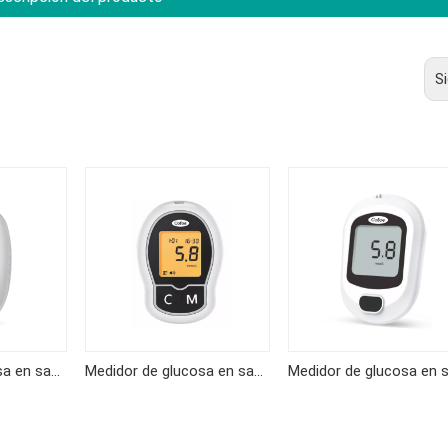
S
Medidor de glucosa en sangre KF-B06
Medidor de glucosa en sangre KF-A04