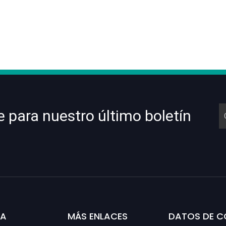
e para nuestro último boletín
SA
MÁS ENLACES
DATOS DE 