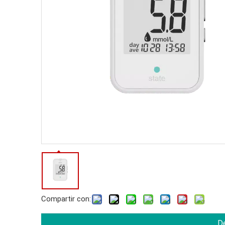
Compartir con:
De